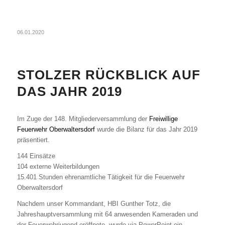
06.01.2020
STOLZER RÜCKBLICK AUF
DAS JAHR 2019
Im Zuge der 148. Mitgliederversammlung der
Freiwillige
Feuerwehr Oberwaltersdorf
wurde die Bilanz für das Jahr 2019
präsentiert.
144 Einsätze
104 externe Weiterbildungen
15.401 Stunden ehrenamtliche Tätigkeit für die Feuerwehr
Oberwaltersdorf
Nachdem unser Kommandant, HBI Gunther Totz, die
Jahreshauptversammlung mit 64 anwesenden Kameraden und
der Feuerwehrjugend eröffnete, wurde via PowerPoint ein