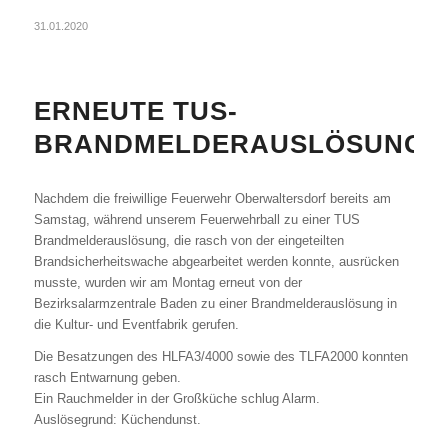
31.01.2020
ERNEUTE TUS-
BRANDMELDERAUSLÖSUNG
Nachdem die freiwillige Feuerwehr Oberwaltersdorf bereits am
Samstag, während unserem Feuerwehrball zu einer TUS
Brandmelderauslösung, die rasch von der eingeteilten
Brandsicherheitswache abgearbeitet werden konnte, ausrücken
musste, wurden wir am Montag erneut von der
Bezirksalarmzentrale Baden zu einer Brandmelderauslösung in
die Kultur- und Eventfabrik gerufen.
Die Besatzungen des HLFA3/4000 sowie des TLFA2000 konnten
rasch Entwarnu
ng geben.
Ein Rauchmelder in der Großküche schlug Alarm.
Auslösegrund: Küchendunst.