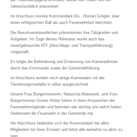
Jahresrückblick präsentiert.
Im Anschluss konnte Kommandant-Stv., Roman Grögler, über
einen erfolgreichen Ball als auch Feuerwehrfest berichten.
Die Resortverantwortlichen präsentierten ihre Tätigkeiten und
Aufgaben. Im Zuge dieses Referates wurde auch das
neue/gebrauchte ATF (Abschlepp- und Transportfahrzeug)
vorgestellt.
Es folgte die Beförderung und Ernennung von KameradInnen
durch das Kommando sowie die Gemeindeführung.
Im Anschluss wurden noch einige Kameraden mit der
Tierrettungsmedaille in silber ausgezeichnet.
Unsere Frau Bürgermeisterin, Natascha Matousek, und Vize-
Bürgermeister Günter Hütter lobten in ihren Ansprachen die
Feuerwehrmitglieder und betonten wie wichtig und welch hohen
Stellenwert die Feuerwehr in der Gemeinde hat.
Als Abschluss bedankte sich der Kommandant bei allen
Mitgliedern für ihren Einsatz und bittet alle weiterhin so aktiv zu
sein.