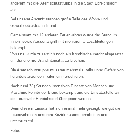
anderem mit drei Atemschutztrupps in die Stadt Ebreichsdorf
aus.
Bei unserer Ankunft standen große Teile des Wohn- und
Gewerbeobjektes in Brand.
Gemeinsam mit 12 anderen Feuerwehren wurde der Brand im
Innen- sowie Aussenangriff mit mehreren C-Löschleitungen
bekämpft.
Von uns wurde zusätzlich noch ein Kombischaumrohr eingesetzt
um die enorme Brandintensität zu brechen.
Die Atemschutztrupps mussten mehrmals, teils unter Gefahr von
herunterstürzenden Teilen einmarschieren.
Nach rund 7(!) Stunden intensiven Einsatz von Mensch und
Maschine konnte der Brand bekämpft und die Einsatzstelle an
die Feuerwehr Ebreichsdorf übergeben werden.
Beim diesem Einsatz hat sich einmal mehr gezeigt, wie gut die
Feuerwehren in unserem Bezirk zusammenarbeiten und
unterstützen!
Fotos: