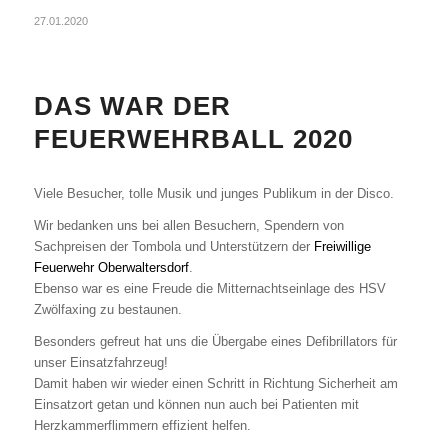
27.01.2020
DAS WAR DER
FEUERWEHRBALL 2020
Viele Besucher, tolle Musik und junges Publikum in der Disco.
Wir bedanken uns bei allen Besuchern, Spendern von
Sachpreisen der Tombola und Unterstützern der
Freiwillige
Feuerwehr Oberwaltersdorf
.
Ebenso war es eine Freude die Mitternachtseinlage des HSV
Zwölfaxing zu bestaunen.
Besonders gefreut hat uns die Übergabe eines Defibrillators für
unser Einsatzfahrzeug!
Damit haben wir wieder einen Schritt in Richtung Sicherheit am
Einsatzort getan und können nun auch bei Patienten mit
Herzkammerflimmern effizient helfen.