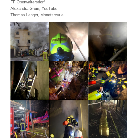
FF Oberwaltersdorf
Alexandra Grein, YouTube
Thomas Lenger, Monatsrevue