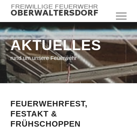
AKTUELLES
rund um unsere Feuerwehr
FEUERWEHRFEST,
FESTAKT &
FRÜHSCHOPPEN