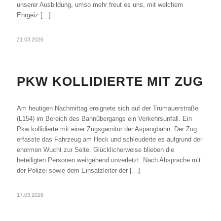
unserer Ausbildung, umso mehr freut es uns, mit welchem
Ehrgeiz […]
21.03.2026
PKW KOLLIDIERTE MIT ZUG
Am heutigen Nachmittag ereignete sich auf der Trumauerstraße
(L154) im Bereich des Bahnübergangs ein Verkehrsunfall. Ein
Pkw kollidierte mit einer Zugsgarnitur der Aspangbahn. Der Zug
erfasste das Fahrzeug am Heck und schleuderte es aufgrund der
enormen Wucht zur Seite. Glücklicherweise blieben die
beteiligten Personen weitgehend unverletzt. Nach Absprache mit
der Polizei sowie dem Einsatzleiter der […]
17.03.2026