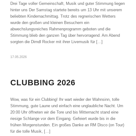
Drei Tage voller Gemeinschaft, Musik und guter Stimmung liegen
hinter uns Der Samstag startete bereits um 13 Uhr mit unserem
beliebten Kindernachmittag. Trotz des regnerischen Wetters
wurde den großen und kleinen Besuchern ein
abwechslungsreiches Rahmenprogramm geboten und die
Stimmung blieb den ganzen Tag über hervorragend. Am Abend
sorgten die Dirndl Rocker mit ihrer Livemusik für […]
17.05.2026
CLUBBING 2026
Wow, was für ein Clubbing! Ihr wart wieder der Wahnsinn, tolle
Stimmung, gute Laune und einfach eine unglaubliche Nacht. Um
20:00 Uhr öffneten wir die Tore und bis Mitternacht stand eine
riesige Schlange vor dem Eingang. Gefeiert wurde bis in die
frühen Morgenstunden. Ein großes Danke an RM Disco (on Tour)
für die tolle Musik, […]