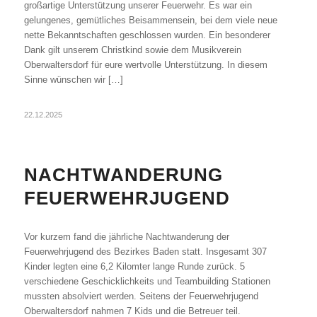
großartige Unterstützung unserer Feuerwehr. Es war ein
gelungenes, gemütliches Beisammensein, bei dem viele neue
nette Bekanntschaften geschlossen wurden. Ein besonderer
Dank gilt unserem Christkind sowie dem Musikverein
Oberwaltersdorf für eure wertvolle Unterstützung. In diesem
Sinne wünschen wir […]
22.12.2025
NACHTWANDERUNG
FEUERWEHRJUGEND
Vor kurzem fand die jährliche Nachtwanderung der
Feuerwehrjugend des Bezirkes Baden statt. Insgesamt 307
Kinder legten eine 6,2 Kilomter lange Runde zurück. 5
verschiedene Geschicklichkeits und Teambuilding Stationen
mussten absolviert werden. Seitens der Feuerwehrjugend
Oberwaltersdorf nahmen 7 Kids und die Betreuer teil.