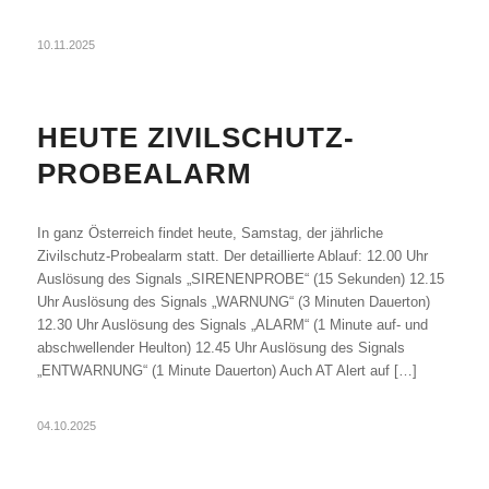
10.11.2025
HEUTE ZIVILSCHUTZ-
PROBEALARM
In ganz Österreich findet heute, Samstag, der jährliche
Zivilschutz-Probealarm statt. Der detaillierte Ablauf: 12.00 Uhr
Auslösung des Signals „SIRENENPROBE“ (15 Sekunden) 12.15
Uhr Auslösung des Signals „WARNUNG“ (3 Minuten Dauerton)
12.30 Uhr Auslösung des Signals „ALARM“ (1 Minute auf- und
abschwellender Heulton) 12.45 Uhr Auslösung des Signals
„ENTWARNUNG“ (1 Minute Dauerton) Auch AT Alert auf […]
04.10.2025