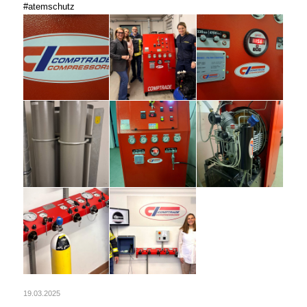
#atemschutz
19.03.2025