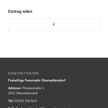
Eintrag teilen
KONTAKTDATEN
Freiwillige Feuerwehr Oberwaltersdorf
Adresse:
Florianistraße 1
2522 Oberwaltersdorf
Tel:
02253/ 220 66-0