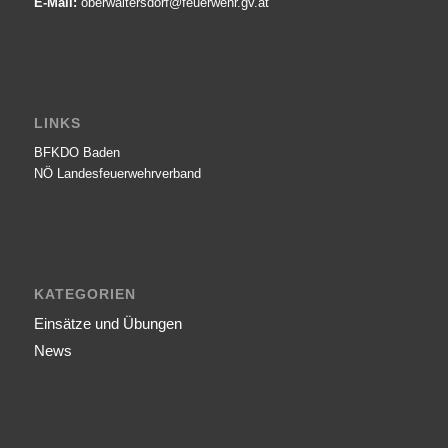
E-Mail:
oberwaltersdorf@­feuerwehr.gv.at
LINKS
BFKDO Baden
NÖ Landesfeuerwehr­verband
KATEGORIEN
Einsätze und Übungen
News