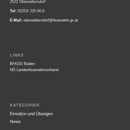
2522 Oberwaltersdorf
Tel:
02253/ 220 66-0
E-Mail:
oberwaltersdorf@­feuerwehr.gv.at
LINKS
BFKDO Baden
NÖ Landesfeuerwehr­verband
KATEGORIEN
Einsätze und Übungen
News