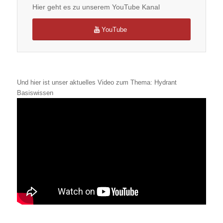
Hier geht es zu unserem YouTube Kanal
YouTube
Und hier ist unser aktuelles Video zum Thema: Hydrant
Basiswissen