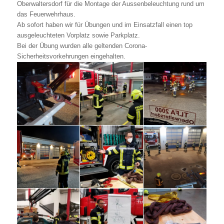
Oberwaltersdorf für die Montage der Aussenbeleuchtung rund um
das Feuerwehrhaus.
Ab sofort haben wir für Übungen und im Einsatzfall einen top
ausgeleuchteten Vorplatz sowie Parkplatz.
Bei der Übung wurden alle geltenden Corona-
Sicherheitsvorkehrungen eingehalten.