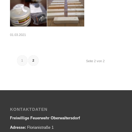
01.03.2021
1
2
Seite 2 von 2
KONTAKTDATEN
Freiwillige Feuerwehr Oberwaltersdorf
Adresse:
Florianistraße 1