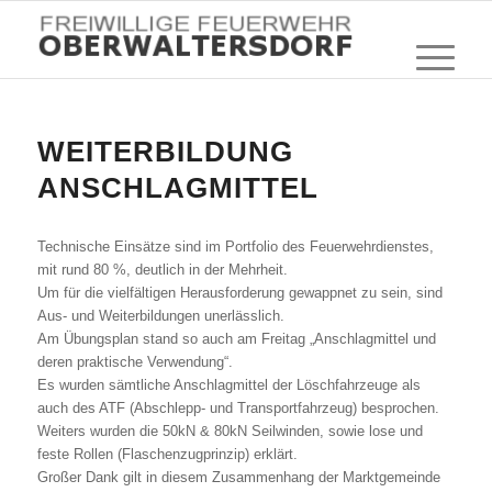
WEITERBILDUNG
ANSCHLAGMITTEL
Technische Einsätze sind im Portfolio des Feuerwehrdienstes,
mit rund 80 %, deutlich in der Mehrheit.
Um für die vielfältigen Herausforderung gewappnet zu sein, sind
Aus- und Weiterbildungen unerlässlich.
Am Übungsplan stand so auch am Freitag „Anschlagmittel und
deren praktische Verwendung“.
Es wurden sämtliche Anschlagmittel der Löschfahrzeuge als
auch des ATF (Abschlepp- und Transportfahrzeug) besprochen.
Weiters wurden die 50kN & 80kN Seilwinden, sowie lose und
feste Rollen (Flaschenzugprinzip) erklärt.
Großer Dank gilt in diesem Zusammenhang der Marktgemeinde