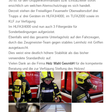
So ist für den Gruppenkommandant bzw. Einsatzleiter sofort
ersichtlich um welchen Atemschutztrupp es sich handelt.
Derzeit stehen der Freiwilligen Feuerwehr Oberwaltersdorf drei
Trupps a‘ drei Geräten im HLFA3/4000, im TLFA2000 sowie im
KLF zur Verfügung.
Im HLFA3/4000 sind nun auch 3 Filtergeräte für
Sonderbedingungen aufgerüstet.
Ebenfalls wird das gesamte Unterlagsholz auf den Fahrzeugen,
durch das Zeugmeister-Team gegen stabiles Leimholz mit Griffen
ausgetauscht.
Dies weist eine deutlich höhere Stabilität als das bisher
verwendete Standardholz auf.
Vielen Dank an die Firma
Holz Wahl GesmbH
für die kompetente
Beratung und die zur Verfügung Stellung des Holzes!