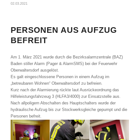
02.03.2021
PERSONEN AUS AUFZUG
BEFREIT
Am 1. März 2021 wurde durch die Bezirksalarmzentrale (BAZ)
Baden stiller Alarm (Pager & AlarmSMS) bei der Feuerwehr
Oberwaltersdorf ausgelöst.
Es galt eingeschlossene Personen in einem Aufzug im
„betreubaren Wohnen“ Oberwaltersdorf zu befreien.
Kurz nach der Alarmierung rückte laut Ausrückeordnung das
Hilfeleistungsfahrzeug 3 (HLFA3/4000) zur Einsatzstelle aus.
Nach allpoligem Abschalten des Hauptschalters wurde der
hydraulische Aufzug bis zur Stockwerksgleiche gepumpt und die
Personen befreit.