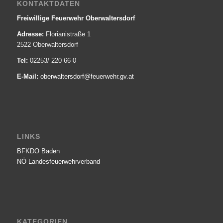
KONTAKTDATEN
Freiwillige Feuerwehr Oberwaltersdorf
Adresse:
Florianistraße 1
2522 Oberwaltersdorf
Tel:
02253/ 220 66-0
E-Mail:
oberwaltersdorf@­feuerwehr.gv.at
LINKS
BFKDO Baden
NÖ Landesfeuerwehr­verband
KATEGORIEN