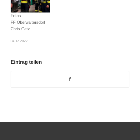
Fotos:
FF Oberwaltersdorf
Chris Getz
04.12.2022
Eintrag teilen