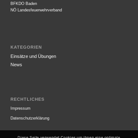
BFKDO Baden
NÖ Landesfeuerwehr­verband
KATEGORIEN
Einsätze und Übungen
News
RECHTLICHES
Impressum
Datenschutzerklärung
Diese Seite verwendet Cookies um ihnen eine optimale