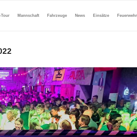
-Tour
Mannschaft
Fahrzeuge
News
Einsätze
Feuerwehr
022