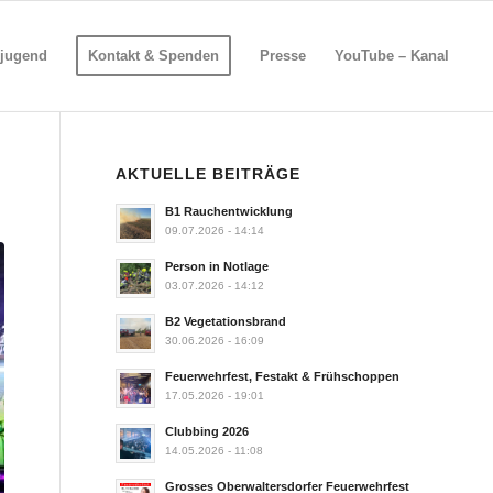
jugend
Kontakt & Spenden
Presse
YouTube – Kanal
AKTUELLE BEITRÄGE
B1 Rauchentwicklung
09.07.2026 - 14:14
Person in Notlage
03.07.2026 - 14:12
B2 Vegetationsbrand
30.06.2026 - 16:09
Feuerwehrfest, Festakt & Frühschoppen
17.05.2026 - 19:01
Clubbing 2026
14.05.2026 - 11:08
Grosses Oberwaltersdorfer Feuerwehrfest