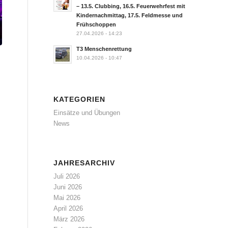
– 13.5. Clubbing, 16.5. Feuerwehrfest mit
Kindernachmittag, 17.5. Feldmesse und
Frühschoppen
27.04.2026 - 14:23
T3 Menschenrettung
10.04.2026 - 10:47
KATEGORIEN
Einsätze und Übungen
News
JAHRESARCHIV
Juli 2026
Juni 2026
Mai 2026
April 2026
März 2026