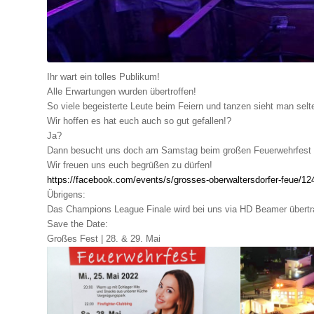
Ihr wart ein tolles Publikum!
Alle Erwartungen wurden übertroffen!
So viele begeisterte Leute beim Feiern und tanzen sieht man selt
Wir hoffen es hat euch auch so gut gefallen!?
Ja?
Dann besucht uns doch am Samstag beim großen Feuerwehrfest m
Wir freuen uns euch begrüßen zu dürfen!
https://facebook.com/events/s/grosses-oberwaltersdorfer-feue/1
Übrigens:
Das Champions League Finale wird bei uns via HD Beamer übertr
Save the Date:
Großes Fest | 28. & 29. Mai