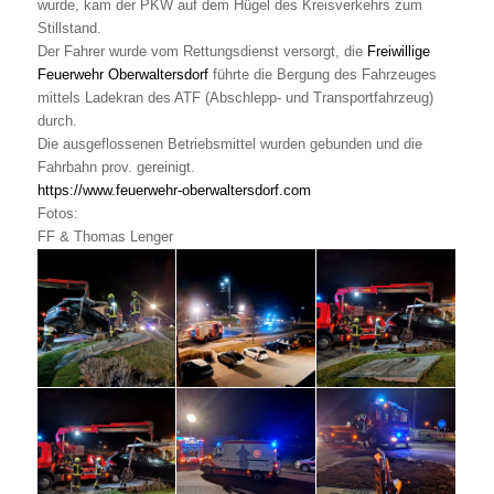
wurde, kam der PKW auf dem Hügel des Kreisverkehrs zum
Stillstand.
Der Fahrer wurde vom Rettungsdienst versorgt, die
Freiwillige
Feuerwehr Oberwaltersdorf
führte die Bergung des Fahrzeuges
mittels Ladekran des ATF (Abschlepp- und Transportfahrzeug)
durch.
Die ausgeflossenen Betriebsmittel wurden gebunden und die
Fahrbahn prov. gereinigt.
https://www.feuerwehr-oberwaltersdorf.com
Fotos:
FF & Thomas Lenger