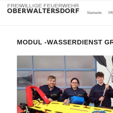
Startseite
VR
MODUL -WASSERDIENST G