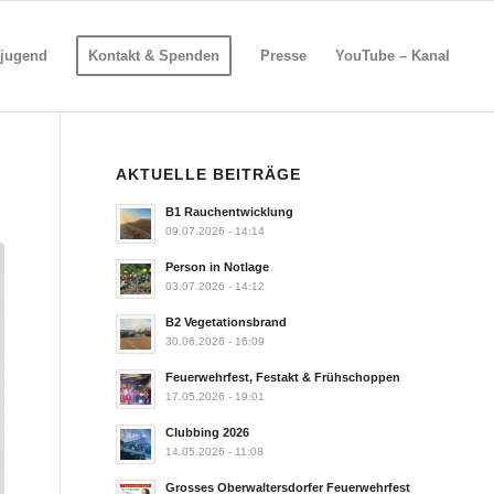
jugend
Kontakt & Spenden
Presse
YouTube – Kanal
AKTUELLE BEITRÄGE
B1 Rauchentwicklung
09.07.2026 - 14:14
Person in Notlage
03.07.2026 - 14:12
B2 Vegetationsbrand
30.06.2026 - 16:09
Feuerwehrfest, Festakt & Frühschoppen
17.05.2026 - 19:01
Clubbing 2026
14.05.2026 - 11:08
Grosses Oberwaltersdorfer Feuerwehrfest