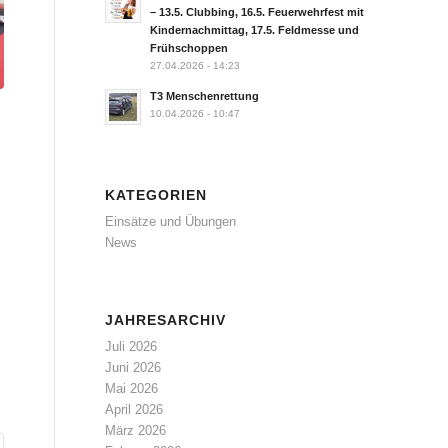
– 13.5. Clubbing, 16.5. Feuerwehrfest mit
Kindernachmittag, 17.5. Feldmesse und
Frühschoppen
27.04.2026 - 14:23
T3 Menschenrettung
10.04.2026 - 10:47
KATEGORIEN
Einsätze und Übungen
News
JAHRESARCHIV
Juli 2026
Juni 2026
Mai 2026
April 2026
März 2026