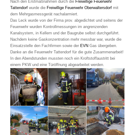
Nach den Erstmaßnahmen durch die
Freiwillige Feuerwehr
Tattendorf
wurde die
Freiwillige Feuerwehr Oberwaltersdorf
mit
dem Mehrgasmessgerät nachalarmiert.
Das Leck wurde von der Firma prov. abgedichtet und seitens der
Feuerwehr wurden Kontrollmessungen im angrenzenden
Kanalsystem, in Kellern und der Baugrube selbst durchgeführt.
Nachdem keine Gaskonzentration mehr messbar war, wurde die
Einsatzstelle den Fachfirmen sowie der
EVN
Gas übergeben.
Danke an die Feuerwehr Tattendorf für die gute Zusammenarbeit!
In den Abendstunden mussten noch ein Kroftstoffaustritt bei
einem PKW und eine Türöffnung abgearbeitet werden.